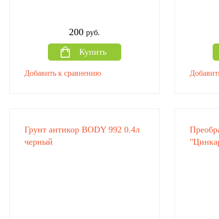
200
руб.
Купить
Добавить к сравнению
Добавит
Грунт антикор BODY 992 0.4л
Преобр
черный
"Цинка