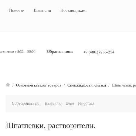
Новости
Вакансии
Поставщикам
Обратная связь
едневно: с 8:30 – 20:00
+7 (4862) 255-254
/
Основной каталог товаров
/
Спецжидкости, смазки
/
Шпатлевки, р
Сортировать по:
Названию
Цене
Наличию
Шпатлевки, растворители.