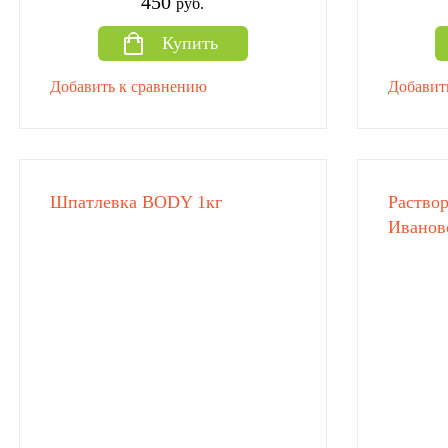
450
руб.
Купить
Добавить к сравнению
Добавит
Шпатлевка BODY 1кг
Раствор
Иванов