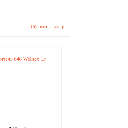
Сбросить фильтр
итель 646 Welltex 1л