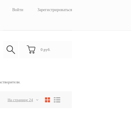
Войти
Зарегистрироваться
0
руб.
астворители.
На странице 24