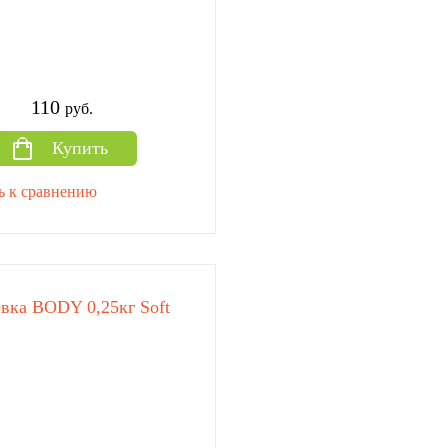
110
руб.
Купить
ь к сравнению
вка BODY 0,25кг Soft