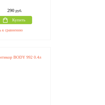
290
руб.
Купить
ь к сравнению
антикор BODY 992 0.4л