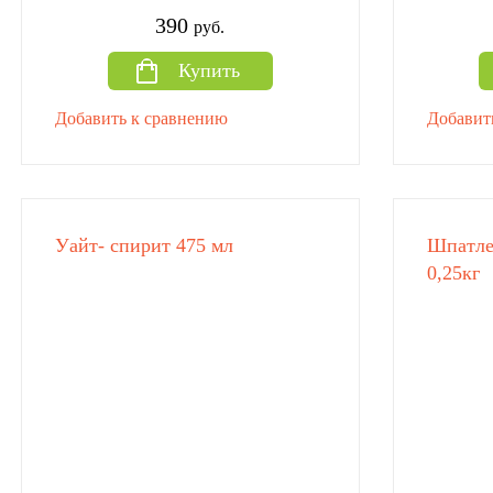
390
руб.
Купить
Добавить к сравнению
Добавит
Уайт- спирит 475 мл
Шпатле
0,25кг