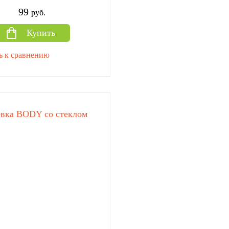
99
руб.
Купить
ь к сравнению
вка BODY со стеклом