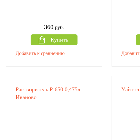
360
руб.
Купить
Добавить к сравнению
Добавит
Растворитель Р-650 0,475л
Уайт-сп
Иваново