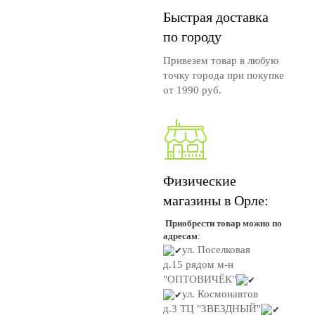
Быстрая доставка
по городу
Привезем товар в любую
точку города при покупке
от 1990 руб.
Физические
магазины в Орле:
Приобрести товар можно по
адресам
:
ул. Поселковая
д.15
рядом м-н
"ОПТОВИЧЁК"
ул. Космонавтов
д.3
ТЦ "ЗВЕЗДНЫЙ"