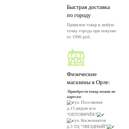
Быстрая доставка
по городу
Привезем товар в любую
точку города при покупке
от 1990 руб.
Физические
магазины в Орле:
Приобрести товар можно по
адресам
:
ул. Поселковая
д.15
рядом м-н
"ОПТОВИЧЁК"
ул. Космонавтов
д.3
ТЦ "ЗВЕЗДНЫЙ"