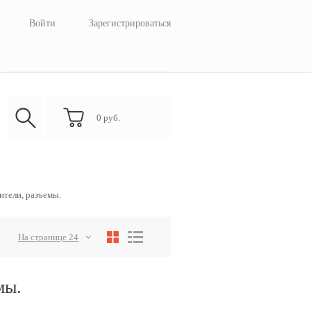
Войти
Зарегистрироваться
0
руб.
тели, разъемы.
На странице 24
мы.