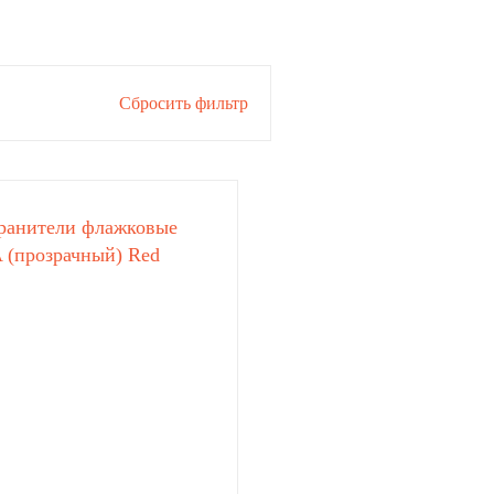
Сбросить фильтр
ранители флажковые
 (прозрачный) Red