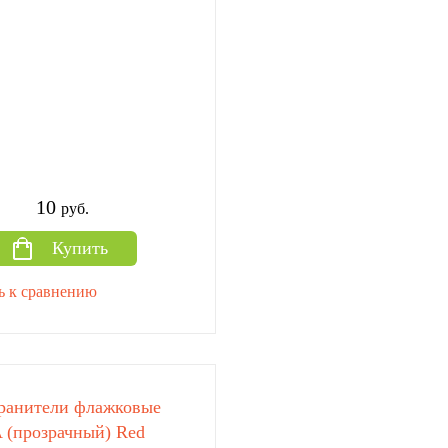
10
руб.
Купить
ь к сравнению
ранители флажковые
 (прозрачный) Red