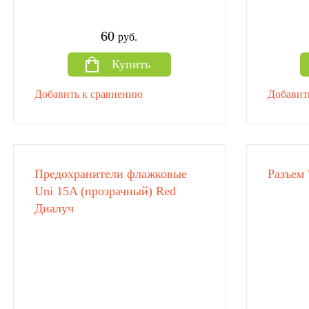
60
руб.
Купить
Добавить к сравнению
Добавит
Предохранители флажковые
Разъем 
Uni 15A (прозрачный) Red
Диалуч