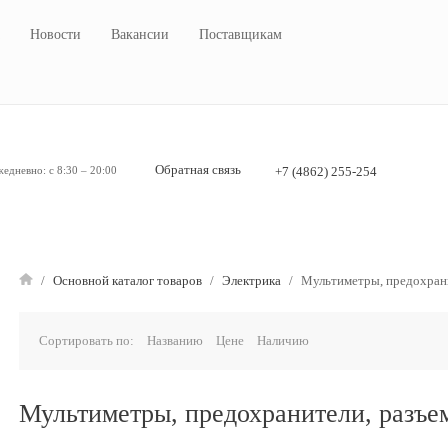
Новости
Вакансии
Поставщикам
Обратная связь
едневно: с 8:30 – 20:00
+7 (4862) 255-254
/
Основной каталог товаров
/
Электрика
/
Мультиметры, предохрани
Сортировать по:
Названию
Цене
Наличию
Мультиметры, предохранители, разъе