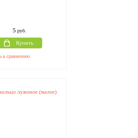
5
руб.
Купить
ь к сравнению
кольцо лужоное (малое)