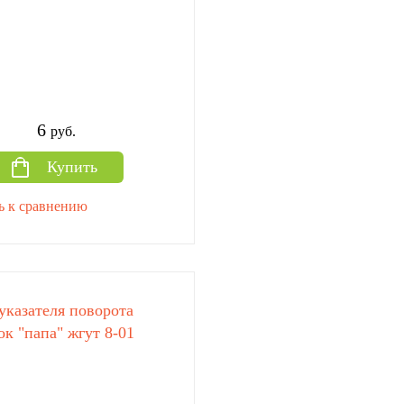
6
руб.
Купить
ь к сравнению
указателя поворота
к "папа" жгут 8-01