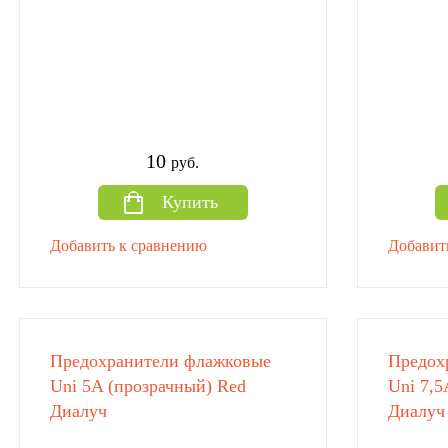
10
руб.
Купить
Добавить к сравнению
Добавит
Предохранители флажковые
Предох
Uni 5A (прозрачный) Red
Uni 7,5
Диалуч
Диалуч