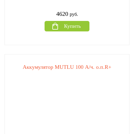
4620
руб.
Купить
Аккумулятор MUTLU 100 А/ч. о.п.R+