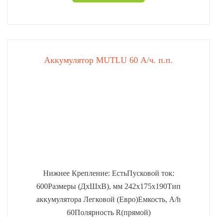
Аккумулятор MUTLU 60 А/ч. п.п.
Нижнее Крепление: ЕстьПусковой ток:
600Размеры (ДхШхВ), мм 242x175x190Тип
аккумулятора Легковой (Евро)Емкость, A/h
60Полярность R(прямой)