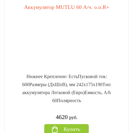
Аккумулятор MUTLU 60 А/ч. о.п.R+
Нижнее Крепление: ЕстьПусковой ток:
600Размеры (ДхШхВ), мм 242x175x190Тип
аккумулятора Легковой (Евро)Емкость, A/h
60Полярность
4620
руб.
Купить