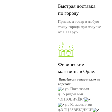
Быстрая доставка
по городу
Привезем товар в любую
точку города при покупке
от 1990 руб.
Физические
магазины в Орле:
Приобрести товар можно по
адресам
:
ул. Поселковая
д.15
рядом м-н
"ОПТОВИЧЁК"
ул. Космонавтов
д.3
ТЦ "ЗВЕЗДНЫЙ"