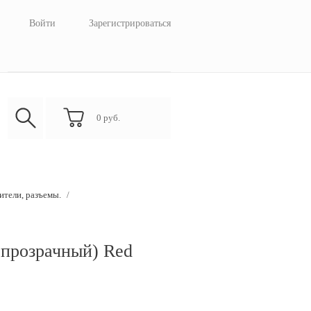
Войти
Зарегистрироваться
0
руб.
тели, разъемы.
/
(прозрачный) Red