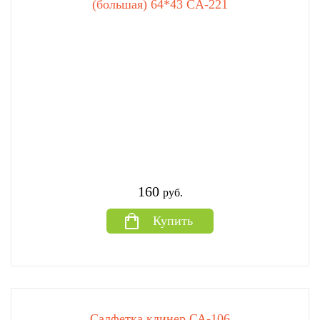
(большая) 64*43 CA-221
160
руб.
Купить
Салфетка клинер СА-106