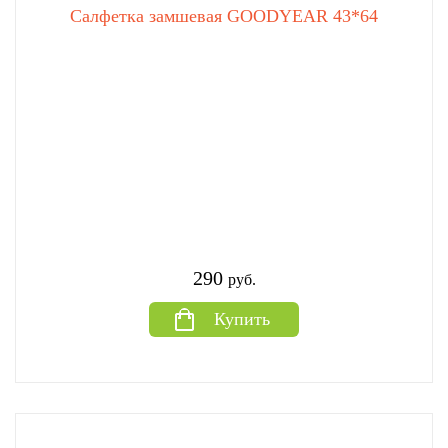
Салфетка замшевая GOODYEAR 43*64
290
руб.
Купить