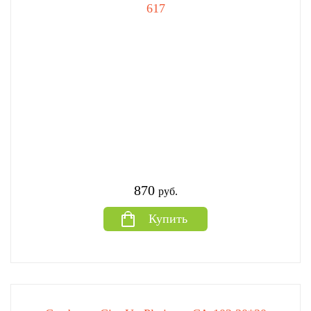
617
870
руб.
Купить