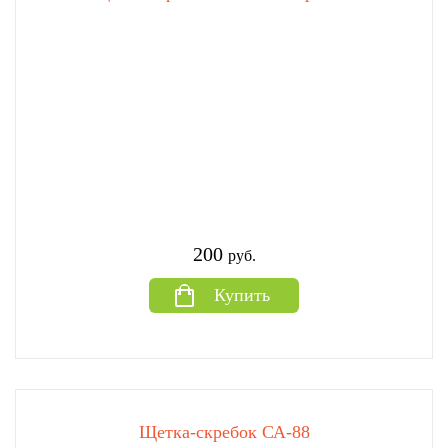
200
руб.
Купить
Щетка-скребок СА-88