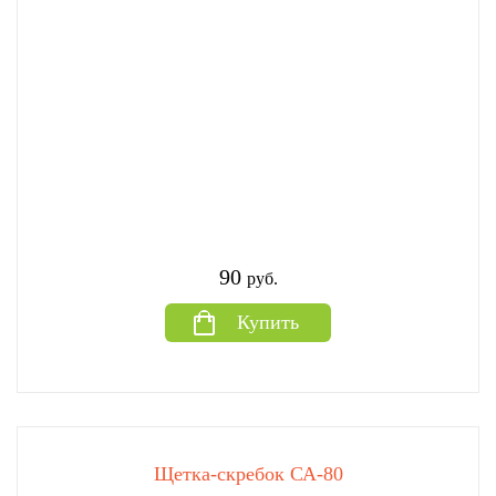
90
руб.
Купить
Щетка-скребок СА-80