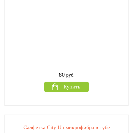
80
руб.
Купить
Салфетка City Up микрофибра в тубе