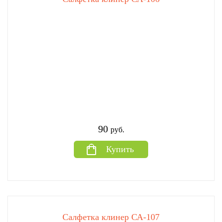
90
руб.
Купить
Салфетка клинер СА-107