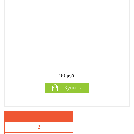
90
руб.
Купить
1
2