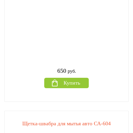
650
руб.
Купить
Щетка-швабра для мытья авто СА-604