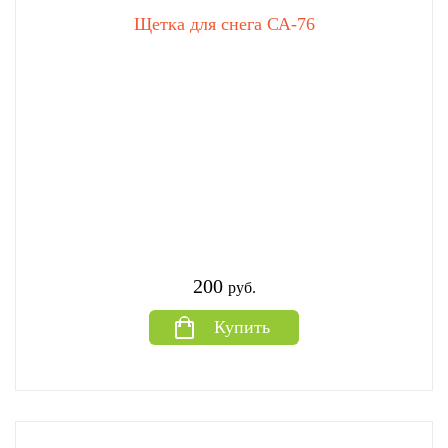
Щетка для снега СА-76
200
руб.
Купить