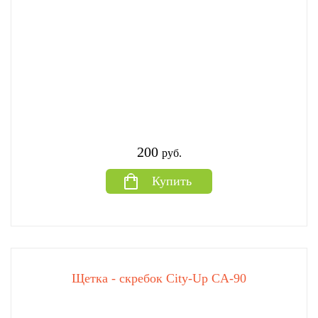
200
руб.
Купить
Щетка - скребок City-Up CA-90