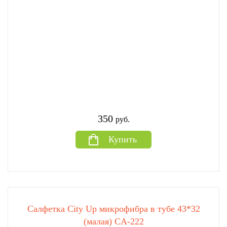
350
руб.
Купить
Салфетка City Up микрофибра в тубе 43*32
(малая) CA-222