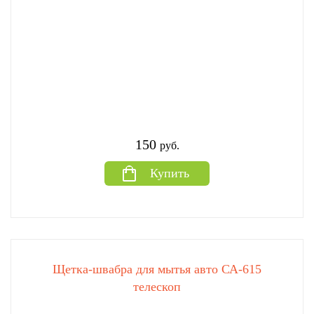
150
руб.
Купить
Щетка-швабра для мытья авто СА-615
телескоп