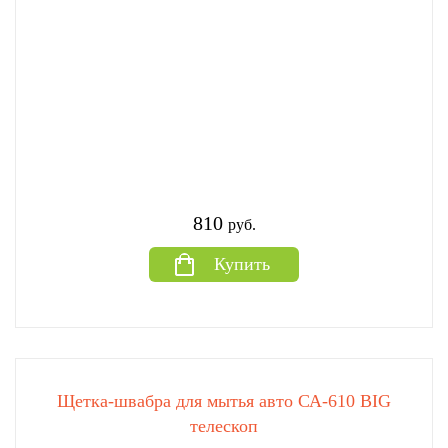
810
руб.
Купить
Щетка-швабра для мытья авто СА-610 BIG
телескоп