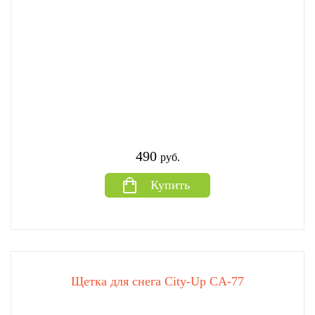
490
руб.
Купить
Щетка для снега City-Up CA-77