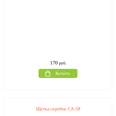
170
руб.
Купить
Щетка-скребок СА-58