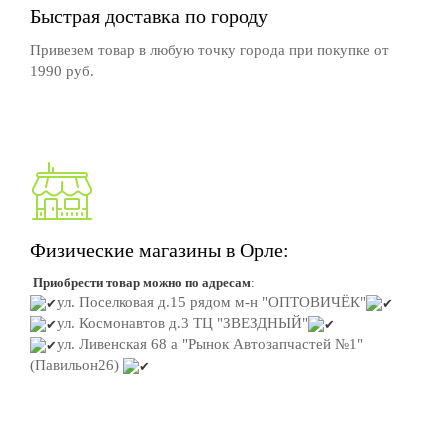
Быстрая доставка по городу
Привезем товар в любую точку города при покупке от
1990 руб.
Физические магазины в Орле:
Приобрести товар можно по адресам
:
ул. Поселковая д.15
рядом м-н "ОПТОВИЧЁК"
ул. Космонавтов д.3
ТЦ "ЗВЕЗДНЫЙ"
ул. Ливенская 68 а "Рынок Автозапчастей №1"
(Павильон26)