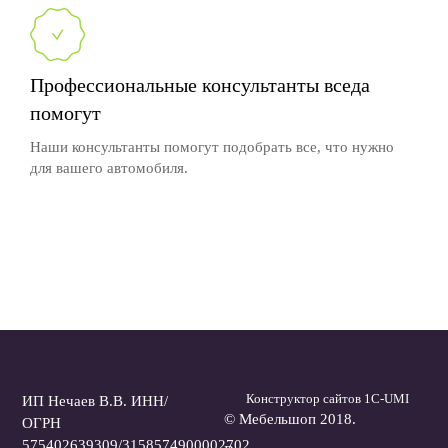
Профессиональные консультанты вседа
помогут
Наши консультанты помогут подобрать все, что нужно
для вашего автомобиля.
Конструктор сайтов 1С-UMI
ИП Нечаев В.В. ИНН/
© Мебельшоп 2018.
ОГРН
575402639309/3158574900002702