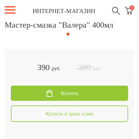
0
ИНТЕРНЕТ-МАГАЗИН
Мастер-смазка "Валера" 400мл
390
380
руб.
руб.
Купить
Купить в один клик