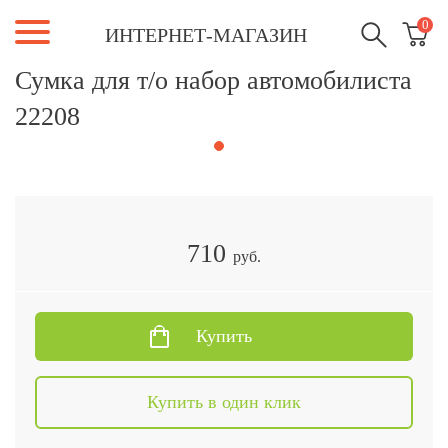
0
ИНТЕРНЕТ-МАГАЗИН
Сумка для т/о набор автомобилиста
22208
710
руб.
Купить
Купить в один клик