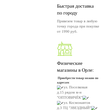
Быстрая доставка
по городу
Привезем товар в любую
точку города при покупке
от 1990 руб.
Физические
магазины в Орле:
Приобрести товар можно по
адресам
:
ул. Поселковая
д.15
рядом м-н
"ОПТОВИЧЁК"
ул. Космонавтов
д.3
ТЦ "ЗВЕЗДНЫЙ"