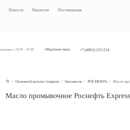
Новости
Вакансии
Поставщикам
Обратная связь
едневно: с 8:30 – 20:00
+7 (4862) 255-254
/
Основной каталог товаров
/
Автомасла
/
РОСНЕФТЬ
/
Масло про
Масло промывочное Роснефть Express