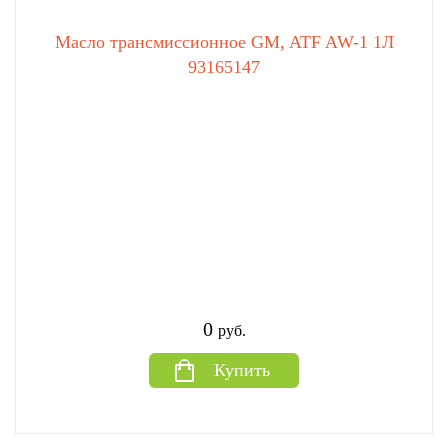
Масло трансмиссионное GM, ATF AW-1 1Л
93165147
0
руб.
Купить