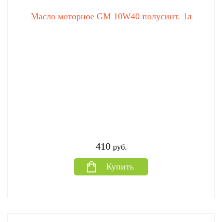
Масло моторное GM 10W40 полусинт. 1л
410
руб.
Купить