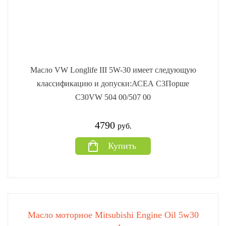
Масло VW Longlife III 5W-30 имеет следующую
классификацию и допуски:АСЕА С3Порше
С30VW 504 00/507 00
4790
руб.
Купить
Масло моторное Mitsubishi Engine Oil 5w30