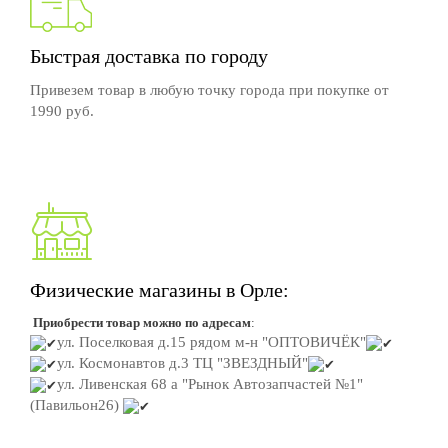
Быстрая доставка по городу
Привезем товар в любую точку города при покупке от
1990 руб.
Физические магазины в Орле:
Приобрести товар можно по адресам
:
ул. Поселковая д.15
рядом м-н "ОПТОВИЧЁК"
ул. Космонавтов д.3
ТЦ "ЗВЕЗДНЫЙ"
ул. Ливенская 68 а "Рынок Автозапчастей №1"
(Павильон26)