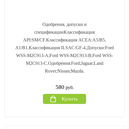
Одобрения, допуски и
спецификацииКлассификация
API:SM/CF.Классификация ACEA:A5/B5,
A1/B1.Классификация ILSAC:GF-4.Допуски:Ford
WSS-M2C913-A;Ford WSS-M2C913-B;Ford WSS-
M2C913-C.Одобрения:Ford;Jaguar;Land
Rover;Nissan;Mazda.
580
руб.
Купить