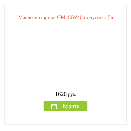
Масло моторное GM 10W40 полусинт. 5л
1620
руб.
Купить