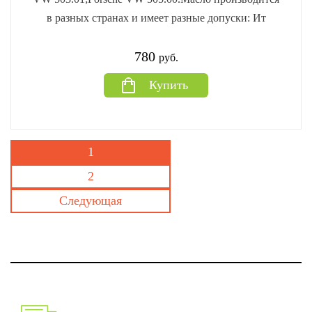
в разных странах и имеет разные допуски: Ит
780
руб.
Купить
1
2
Следующая