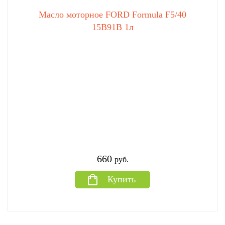
Масло моторное FORD Formula F5/40
15B91B 1л
660
руб.
Купить