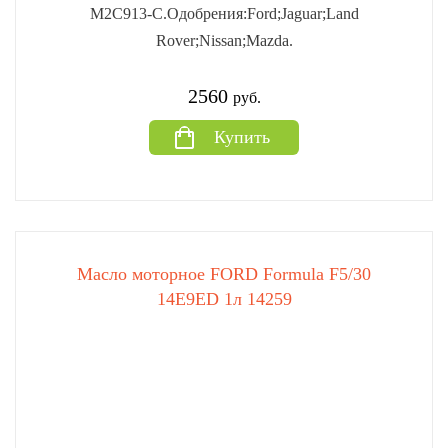
M2C913-C.Одобрения:Ford;Jaguar;Land
Rover;Nissan;Mazda.
2560
руб.
Купить
Масло моторное FORD Formula F5/30
14E9ED 1л 14259