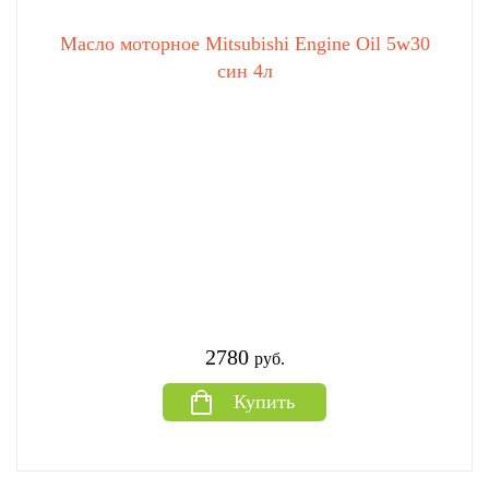
Масло моторное Mitsubishi Engine Oil 5w30
син 4л
2780
руб.
Купить