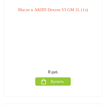
Масло в АКПП Dexron VI GM 1L (1л)
0
руб.
Купить