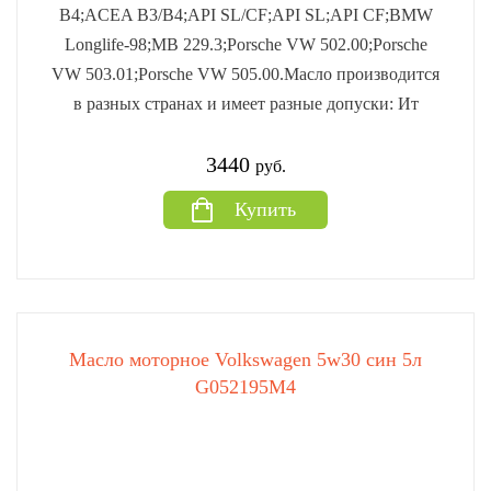
B4;ACEA B3/B4;API SL/CF;API SL;API CF;BMW
Longlife-98;MB 229.3;Porsche VW 502.00;Porsche
VW 503.01;Porsche VW 505.00.Масло производится
в разных странах и имеет разные допуски: Ит
3440
руб.
Купить
Масло моторное Volkswagen 5w30 син 5л
G052195M4