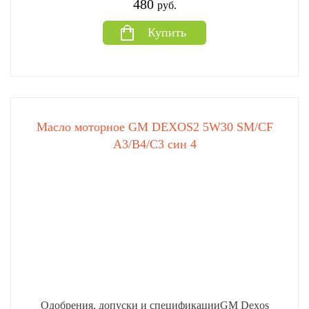
480
руб.
Купить
Масло моторное GM DEXOS2 5W30 SM/CF
A3/B4/C3 син 4
Одобрения, допуски и спецификацииGM Dexos