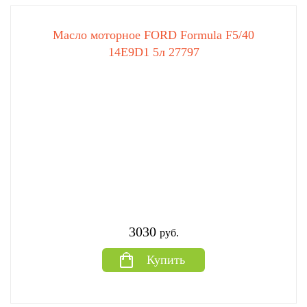
Масло моторное FORD Formula F5/40
14E9D1 5л 27797
3030
руб.
Купить