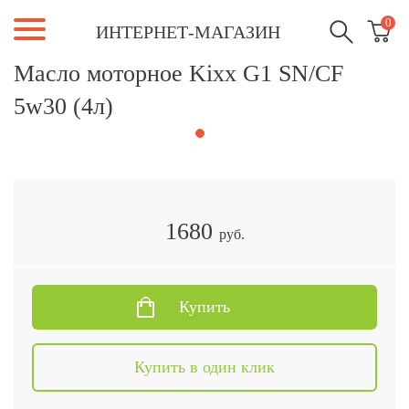
0
ИНТЕРНЕТ-МАГАЗИН
Масло моторное Kixx G1 SN/CF
5w30 (4л)
1680
руб.
Купить
Купить в один клик