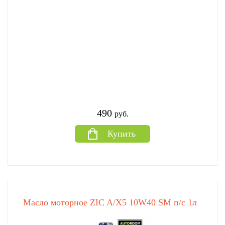
490
руб.
Купить
Масло моторное ZIC A/X5 10W40 SM п/с 1л