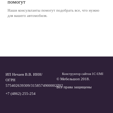
помогут
Наши консультанты помогут подобрать все, что нужно
для вашего автомобиля.
Конструктор сайтов 1С-UMI
ИП Нечаев В.В. ИНН/
© Мебельшоп 2018.
ОГРН
575402639309/3158574900002702
Все права защищены
+7 (4862) 255-254