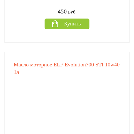
450
руб.
Купить
Масло моторное ELF Evolution700 STI 10w40
1л