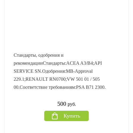
Стандарты, одобрения и
рекомендацииСтандарты:ACEA A3/B4;API
SERVICE SN.Одобрения:MB-Approval
229.1;RENAULT RN0700;VW 501 01 / 505
00.Соответствие требованиям:PSA B71 2300.
500
руб.
Купить