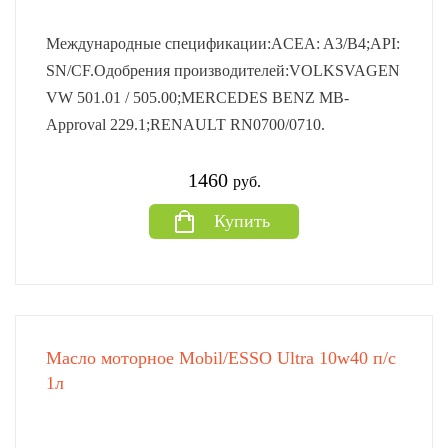
Международные спецификации:ACEA: A3/B4;API:
SN/CF.Одобрения производителей:VOLKSVAGEN
VW 501.01 / 505.00;MERCEDES BENZ MB-
Approval 229.1;RENAULT RN0700/0710.
1460
руб.
Купить
Масло моторное Mobil/ESSO Ultra 10w40 п/с
1л