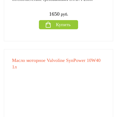
1650
руб.
Купить
Масло моторное Valvoline SynPower 10W40
1л