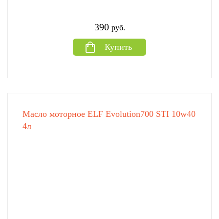
390
руб.
Купить
Масло моторное ELF Evolution700 STI 10w40
4л