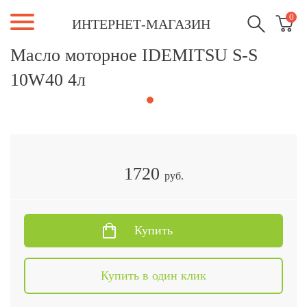
0
ИНТЕРНЕТ-МАГАЗИН
Масло моторное IDEMITSU S-S
10W40 4л
1720
руб.
Купить
Купить в один клик