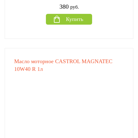
380
руб.
Купить
Масло моторное CASTROL MAGNATEC
10W40 R 1л