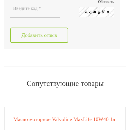
Обновить
Сопутствующие товары
Масло моторное Valvoline MaxLife 10W40 1л