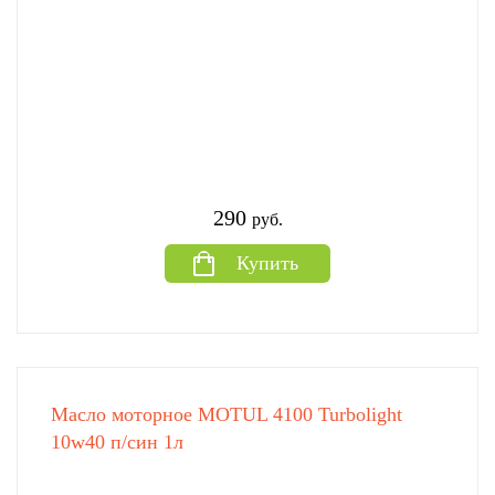
290
руб.
Купить
Масло моторное MOTUL 4100 Turbolight
10w40 п/син 1л