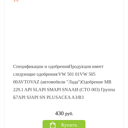
Спецификации и одобренияПродукция имеет
следующие одобрения:VW 501 01VW 505
00AVTOVAZ (автомобили "Лада")Одобрение MB
229.1 API SLAPI SMAPI SNААИ (СТО 003) Группа
Б7API SJAPI SN PLUSACEA A3/B3
430
руб.
Купить