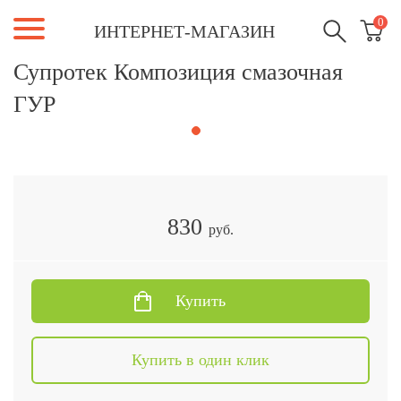
0
ИНТЕРНЕТ-МАГАЗИН
Супротек Композиция смазочная
ГУР
830
руб.
Купить
Купить в один клик