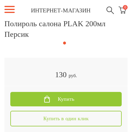
0
ИНТЕРНЕТ-МАГАЗИН
Полироль салона PLAK 200мл
Персик
130
руб.
Купить
Купить в один клик