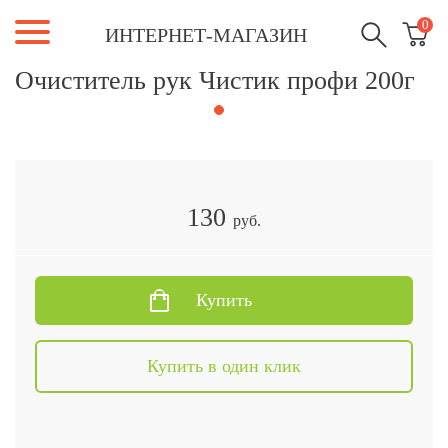
0
ИНТЕРНЕТ-МАГАЗИН
Очиститель рук Чистик профи 200г
130
руб.
Купить
Купить в один клик