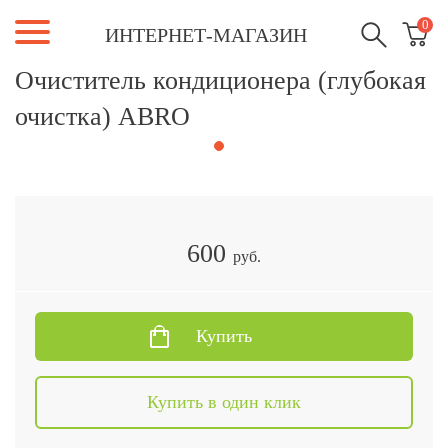
0
ИНТЕРНЕТ-МАГАЗИН
Очиститель кондиционера (глубокая
очистка) ABRO
600
руб.
Купить
Купить в один клик