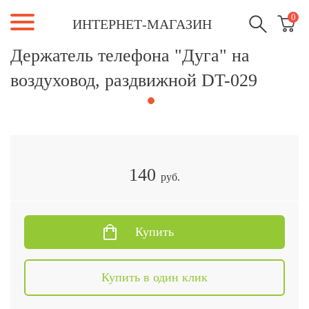
0
ИНТЕРНЕТ-МАГАЗИН
Держатель телефона "Дуга" на
воздуховод, раздвижной DT-029
140
руб.
Купить
Купить в один клик