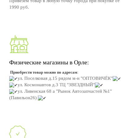
Привезем товар в любую точку города при покупке от
1990 руб.
Физические магазины в Орле:
Приобрести товар можно по адресам
:
ул. Поселковая д.15
рядом м-н "ОПТОВИЧЁК"
ул. Космонавтов д.3
ТЦ "ЗВЕЗДНЫЙ"
ул. Ливенская 68 а "Рынок Автозапчастей №1"
(Павильон26)