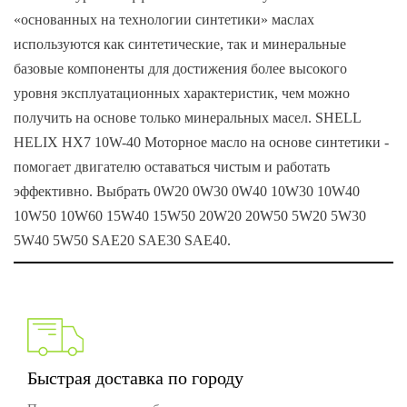
«основанных на технологии синтетики» маслах
используются как синтетические, так и минеральные
базовые компоненты для достижения более высокого
уровня эксплуатационных характеристик, чем можно
получить на основе только минеральных масел.
SHELL
HELIX HX7 10W-40
Моторное масло на основе синтетики -
помогает двигателю оставаться чистым и работать
эффективно.
Выбрать 0W20 0W30 0W40 10W30 10W40
10W50 10W60 15W40 15W50 20W20 20W50 5W20 5W30
5W40 5W50 SAE20 SAE30 SAE40.
Быстрая доставка по городу