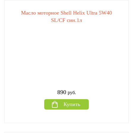
Масло моторное Shell Helix Ultra 5W40
SL/CF син.1л
890
руб.
Купить