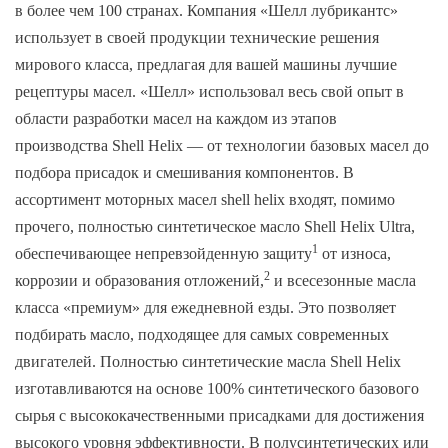
в более чем 100 странах. Компания «Шелл лубрикантс»
использует в своей продукции технические решения
мирового класса, предлагая для вашей машины лучшие
рецептуры масел.
«Шелл» использовал весь свой опыт в
области разработки масел на каждом из этапов
производства Shell Helix — от технологии базовых масел до
подбора присадок и смешивания компонентов. В
ассортимент моторных масел shell helix входят, помимо
прочего, полностью синтетическое масло Shell Helix Ultra,
1
обеспечивающее непревзойденную защиту
от износа,
2
коррозии и образования отложений,
и всесезонные масла
класса «премиум» для ежедневной езды. Это позволяет
подбирать масло, подходящее для самых современных
двигателей.
Полностью синтетические масла Shell Helix
изготавливаются на основе 100% синтетического базового
сырья с высококачественными присадками для достижения
высокого уровня эффективности.
В полусинтетических или