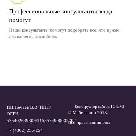
Профессиональные консультанты вседа
помогут
Наши консультанты помогут подобрать все, что нужно
для вашего автомобиля.
Конструктор сайтов 1С-UMI
ИП Нечаев В.В. ИНН/
© Мебельшоп 2018.
ОГРН
575402639309/3158574900002702
Все права защищены
+7 (4862) 255-254