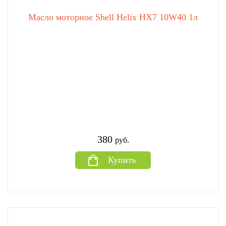
Масло моторное Shell Helix HX7 10W40 1л
380
руб.
Купить