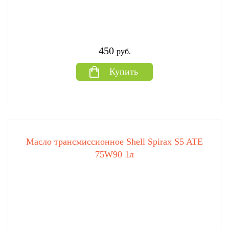
450
руб.
Купить
Масло трансмиссионное Shell Spirax S5 ATE
75W90 1л