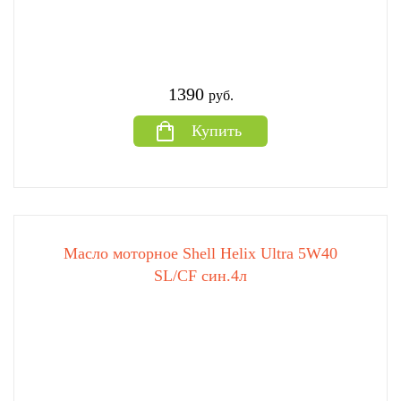
1390
руб.
Купить
Масло моторное Shell Helix Ultra 5W40
SL/CF син.4л