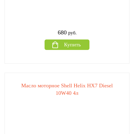
680
руб.
Купить
Масло моторное Shell Helix HX7 Diesel
10W40 4л