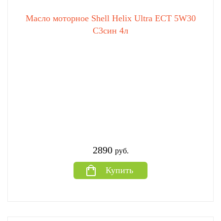
Масло моторное Shell Helix Ultra ECT 5W30
C3син 4л
2890
руб.
Купить